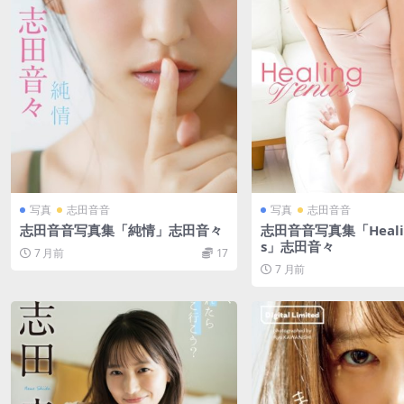
写真
志田音音
写真
志田音音
志田音音写真集「純情」志田音々
志田音音写真集「Healin
s」志田音々
7 月前
17
7 月前