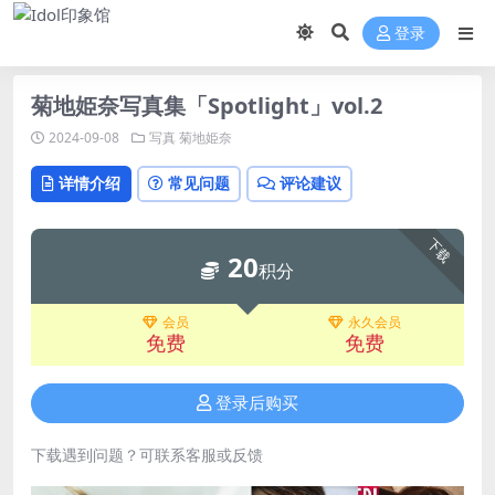
登录
菊地姫奈写真集「Spotlight」vol.2
2024-09-08
写真
菊地姫奈
详情介绍
常见问题
评论建议
下载
20
积分
会员
永久会员
免费
免费
登录后购买
下载遇到问题？可联系客服或反馈