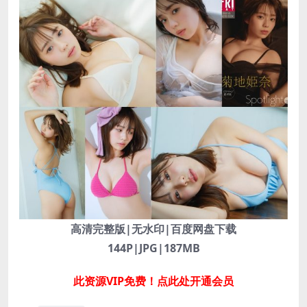
高清完整版|无水印|百度网盘下载
144P|JPG|187MB
此资源VIP免费！点此处开通会员